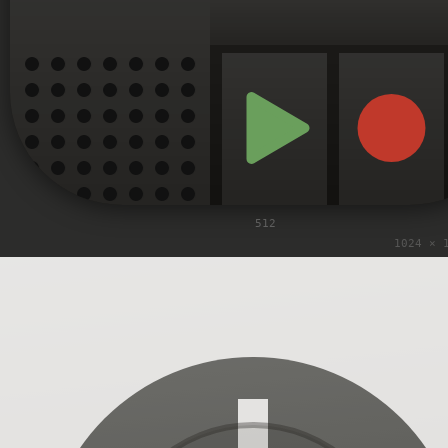
512
1024 × 